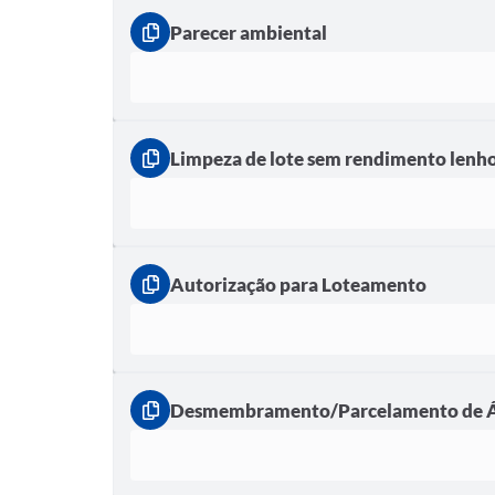
Parecer ambiental
Limpeza de lote sem rendimento lenh
Autorização para Loteamento
Desmembramento/Parcelamento de 