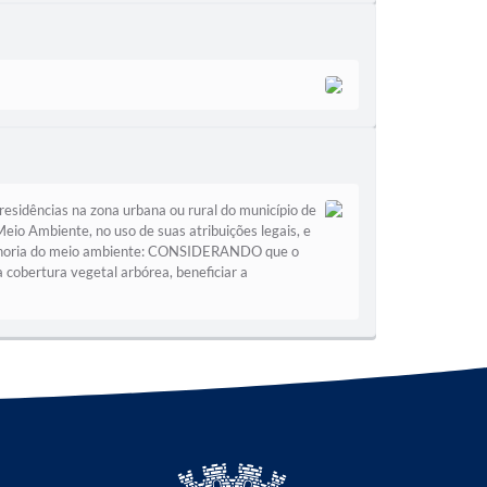
dências na zona urbana ou rural do município de
eio Ambiente, no uso de suas atribuições legais, e
 melhoria do meio ambiente: CONSIDERANDO que o
ertura vegetal arbórea, beneficiar a