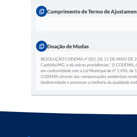
Cumprimento de Termo de Ajustament
Doação de Mudas
RESOLUÇÃO CODEMA nº 002, DE 11 DE MAIO DE 2021 “Di
Capitólio/MG, e dá outras providências.” O CODEMA, órg
em conformidade com a Lei Municipal de nº 1.496, de 
CODEMA através das compensações ambientais receb
biodiversidade e promover a melhoria da qualidade a