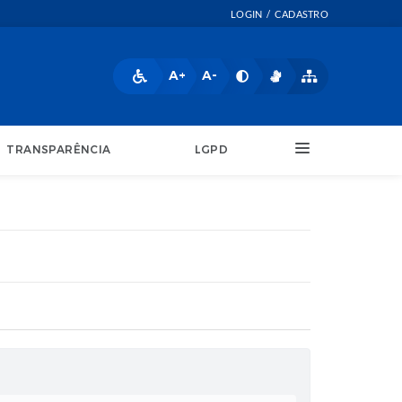
LOGIN / CADASTRO
A+
A-
TRANSPARÊNCIA
LGPD