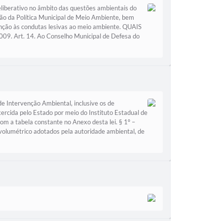
iberativo no âmbito das questões ambientais do
ação da Política Municipal de Meio Ambiente, bem
anção às condutas lesivas ao meio ambiente. QUAIS
. Art. 14. Ao Conselho Municipal de Defesa do
 Intervenção Ambiental, inclusive os de
xercida pelo Estado por meio do Instituto Estadual de
m a tabela constante no Anexo desta lei. § 1º –
 volumétrico adotados pela autoridade ambiental, de