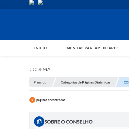
INICIO
EMENDAS PARLAMENTARES
CODEMA
Principal
Categorias de Páginas Dinâmicas
CO
páginas encontradas
9
SOBRE O CONSELHO