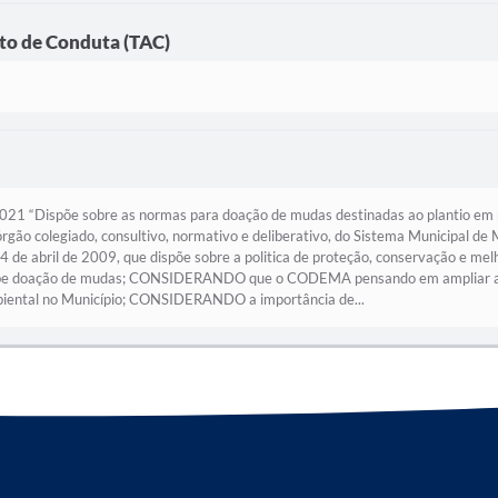
o de Conduta (TAC)
spõe sobre as normas para doação de mudas destinadas ao plantio em resi
ão colegiado, consultivo, normativo e deliberativo, do Sistema Municipal de M
14 de abril de 2009, que dispõe sobre a politica de proteção, conservação e
e doação de mudas; CONSIDERANDO que o CODEMA pensando em ampliar a cob
mbiental no Município; CONSIDERANDO a importância de...