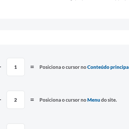
1
Posiciona o cursor no
Conteúdo principa
2
Posiciona o cursor no
Menu
do site.