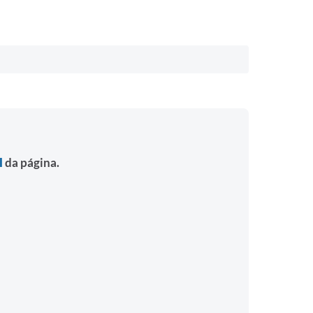
l
da página.