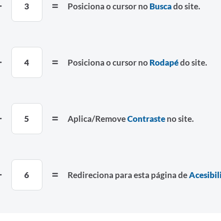
3
Posiciona o cursor no
Busca
do site.
4
Posiciona o cursor no
Rodapé
do site.
5
Aplica/Remove
Contraste
no site.
6
Redireciona para esta página de
Acesibil