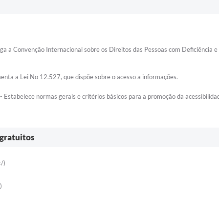
a a Convenção Internacional sobre os Direitos das Pessoas com Deficiência e
enta a Lei No 12.527, que dispõe sobre o acesso a informações.
 Estabelece normas gerais e critérios básicos para a promoção da acessibilida
 gratuitos
/)
)