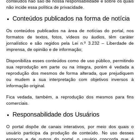
conteúdos não são de nossa responsabilidade e sobre os quais
não incide essa política de privacidade.
Conteúdos publicados na forma de notícia
Os conteúdos publicados na área de notícias do portal, nos
formatos de textos, fotos, vídeos ou áudios, têm caráter
jornalístico e são regidos pela Lei n.º 3.232 – Liberdade de
imprensa, de opinião e de informação;
Disponibiliza esses conteúdos como de uso público, permitindo
sua reprodução em parte ou na íntegra, porém é vedada a
reprodução dos mesmos de forma alterada, que prejudiquem
ou mudem a sua interpretação com objetivos inversos à
informação original.
Fica vedada, também, a reprodução dos mesmos para fins
comerciais.
Responsabilidade dos Usuários
O portal dispõe de canais interativos, por meio dos quais o
usuário participa da produção de conteúdo. No uso desses
espaços e de outros do portal, o usuário concorda que é