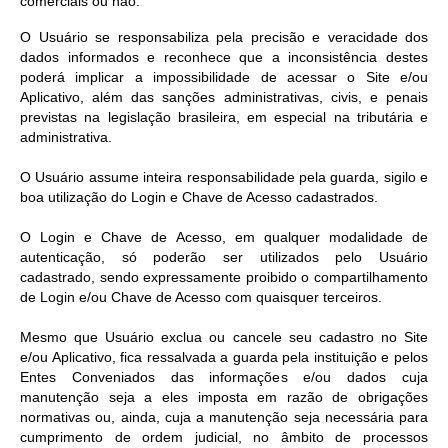
comerciais ou não.
O Usuário se responsabiliza pela precisão e veracidade dos
dados informados e reconhece que a inconsistência destes
poderá implicar a impossibilidade de acessar o Site e/ou
Aplicativo, além das sanções administrativas, civis, e penais
previstas na legislação brasileira, em especial na tributária e
administrativa.
O Usuário assume inteira responsabilidade pela guarda, sigilo e
boa utilização do Login e Chave de Acesso cadastrados.
O Login e Chave de Acesso, em qualquer modalidade de
autenticação, só poderão ser utilizados pelo Usuário
cadastrado, sendo expressamente proibido o compartilhamento
de Login e/ou Chave de Acesso com quaisquer terceiros.
Mesmo que Usuário exclua ou cancele seu cadastro no Site
e/ou Aplicativo, fica ressalvada a guarda pela instituição e pelos
Entes Conveniados das informações e/ou dados cuja
manutenção seja a eles imposta em razão de obrigações
normativas ou, ainda, cuja a manutenção seja necessária para
cumprimento de ordem judicial, no âmbito de processos