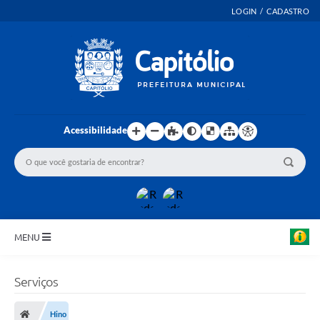
LOGIN / CADASTRO
Acessibilidade
MENU
INICIO
Serviços
EMENDAS PARLAMENTARES
Hino