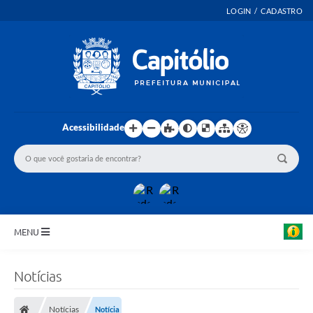
LOGIN / CADASTRO
Acessibilidade
MENU
INICIO
Notícias
EMENDAS PARLAMENTARES
Notícias
Notícia