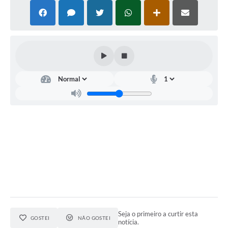
Agenda Oficial
Terceiro Setor
Turismo Geral
Meio ambiente
Carta de Serviços
Acesso à Informação
Contato
Seja o primeiro a curtir esta
GOSTEI
NÃO GOSTEI
notícia.