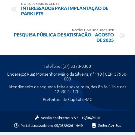
NOTÍCIA MAIS RECENTE
INTERESSADOS PARA IMPLANTAÇÃO DE
PARKLETS
NOTÍCIA MENOS RECENTE
PESQUISA PÚBLICA DE SATISFAÇÃO - AGOSTO
DE 2025
Telefone: (37) 3373-0300
Endereço: Rua: Monsenhor Mário da Silveira, n° 110 | CEP: 37930-
000
Atendimento de segunda-feira a sexta-feira, das 8h às 11h e das
12h30 às 17h.
Prefeitura de Capitólio-MG
Versão do Sistema:
3.5.3 - 19/06/2026
Portal atualizado em:
05/08/2026 14:49
Dados Abertos