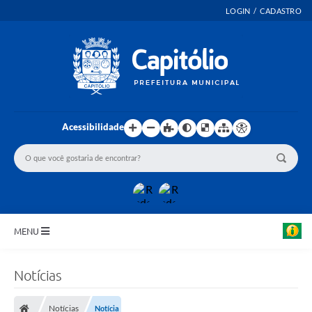
LOGIN / CADASTRO
Acessibilidade
MENU
INICIO
Notícias
EMENDAS PARLAMENTARES
Notícias
Notícia