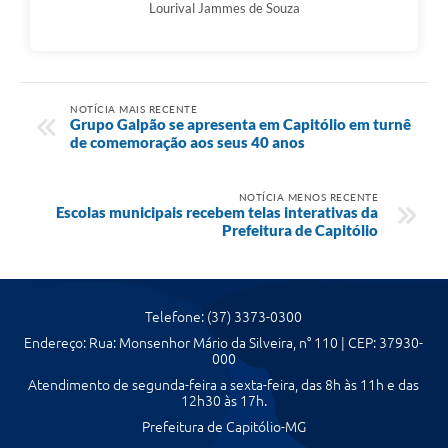
Lourival Jammes de Souza
NOTÍCIA MAIS RECENTE
Grupo Galpão se apresenta em Capitólio em turnê
de comemoração aos seus 40 anos
NOTÍCIA MENOS RECENTE
Escolas municipais recebem telas interativas da
Prefeitura de Capitólio
Telefone: (37) 3373-0300
Endereço: Rua: Monsenhor Mário da Silveira, n° 110 | CEP: 37930-
000
Atendimento de segunda-feira a sexta-feira, das 8h às 11h e das
12h30 às 17h.
Prefeitura de Capitólio-MG