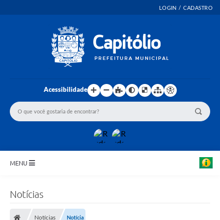
LOGIN / CADASTRO
Acessibilidade
MENU
INICIO
Notícias
EMENDAS PARLAMENTARES
Notícias
Notícia