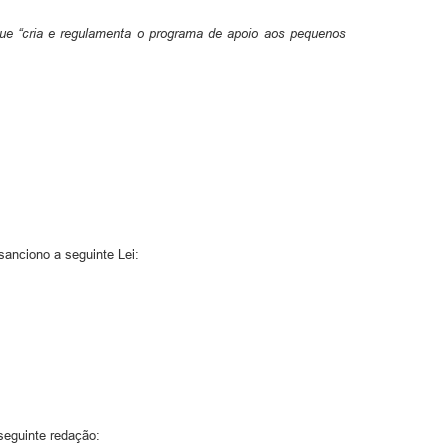
que “cria e regulamenta o programa de apoio aos pequenos
anciono a seguinte Lei:
seguinte redação: