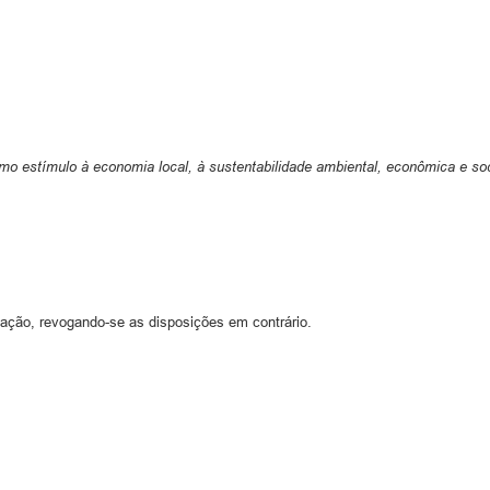
mo estímulo à economia local, à sustentabilidade ambiental, econômica e soc
cação, revogando-se as disposições em contrário.