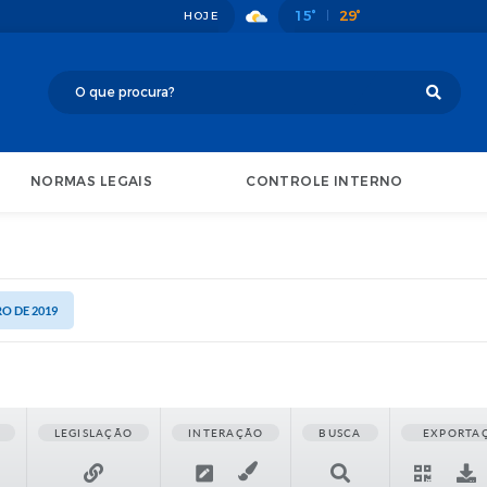
15°
29°
HOJE
NORMAS LEGAIS
CONTROLE INTERNO
RO DE 2019
LEGISLAÇÃO
INTERAÇÃO
BUSCA
EXPORTA