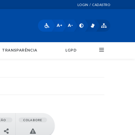
LOGIN / CADASTRO
A+
A-
TRANSPARÊNCIA
LGPD
ÇÃO
COLABORE