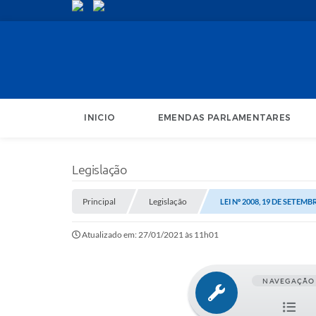
INICIO
EMENDAS PARLAMENTARES
Legislação
Principal
Legislação
LEI Nº 2008, 19 DE SETEMB
Atualizado em: 27/01/2021 às 11h01
NAVEGAÇÃO