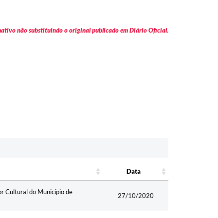
tivo não substituindo o original publicado em Diário Oficial.
Data
Data
 Cultural do Município de
27/10/2020