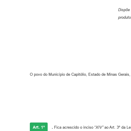
Dispõe
produto
O povo do Município de Capitólio, Estado de Minas Gerais,
Art. 1º
.
Fica acrescido o inciso “
XIV”
ao Art. 3º da L