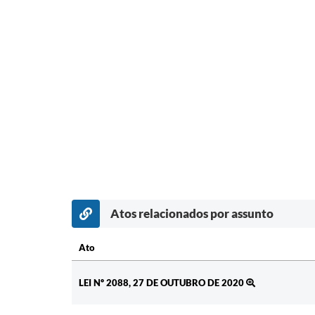
Atos relacionados por assunto
Ato
Ato
LEI Nº 2088, 27 DE OUTUBRO DE 2020