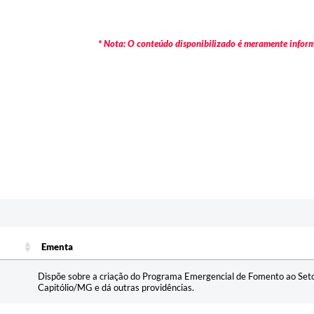
* Nota: O conteúdo disponibilizado é meramente informa
Ementa
Ementa
Dispõe sobre a criação do Programa Emergencial de Fomento ao Setor
Capitólio/MG e dá outras providências.