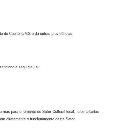
o de Capitólio/MG e dá outras providências.
anciono a seguinte Lei:
ormas para o fomento do Setor Cultural local, e os critérios
tem diretamente o funcionamento deste Setor.