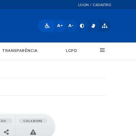
LOGIN / CADASTRO
A+
A-
TRANSPARÊNCIA
LGPD
ÇÃO
COLABORE