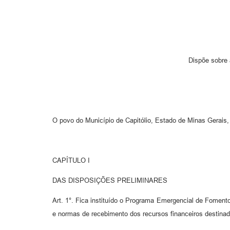
Dispõe sobre 
O povo do Município de Capitólio, Estado de Minas Gerais,
CAPÍTULO I
DAS DISPOSIÇÕES PRELIMINARES
Art. 1°. Fica instituído o Programa Emergencial de Fomento 
e normas de recebimento dos recursos financeiros destina