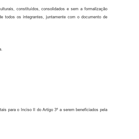
ulturais, constituídos, consolidados e sem a formalização
de todos os integrantes, juntamente com o documento de
a.
ais para o Inciso II do Artigo 3º a serem beneficiados pela