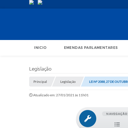
INICIO
EMENDAS PARLAMENTARES
Legislação
Principal
Legislação
LEI Nº 2088, 27 DE OUTUB
Atualizado em: 27/01/2021 às 11h01
NAVEGAÇÃO