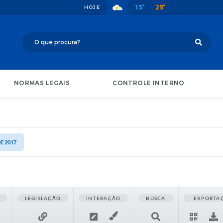
15°
29°
HOJE
NORMAS LEGAIS
CONTROLE INTERNO
DE 2017
LEGISLAÇÃO
INTERAÇÃO
BUSCA
EXPORTA