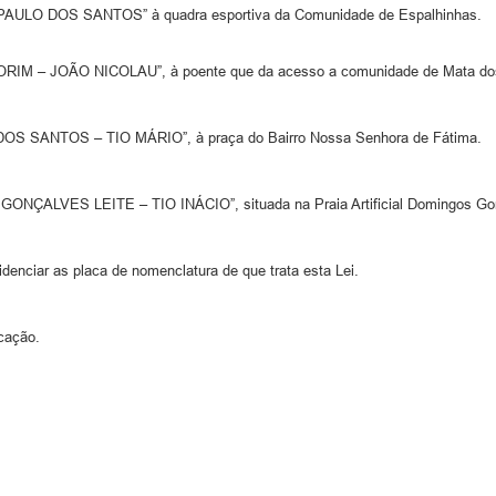
AULO DOS SANTOS” à quadra esportiva da Comunidade de Espalhinhas.
IM – JOÃO NICOLAU”, à poente que da acesso a comunidade de Mata do
S SANTOS – TIO MÁRIO”, à praça do Bairro Nossa Senhora de Fátima.
NÇALVES LEITE – TIO INÁCIO”, situada na Praia Artificial Domingos Go
enciar as placa de nomenclatura de que trata esta Lei.
icação.