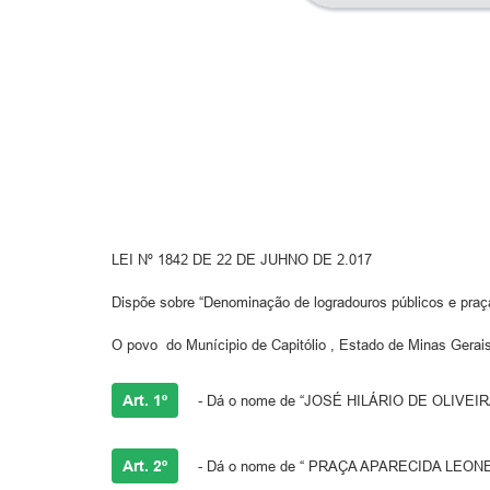
LEI Nº 1842 DE 22 DE JUHNO DE 2.017
Dispõe sobre “Denominação de logradouros públicos e praça
O povo do Munícipio de Capitólio , Estado de Minas Gerais
Art. 1º
- Dá o nome de “JOSÉ HILÁRIO DE OLIVEIRA 
Art. 2º
- Dá o nome de “ PRAÇA APARECIDA LEONEL