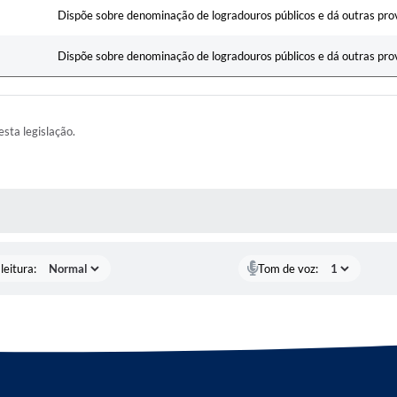
Dispõe sobre denominação de logradouros públicos e dá outras pro
Dispõe sobre denominação de logradouros públicos e dá outras prov
esta legislação.
AS MÍDIAS
leitura:
Tom de voz: