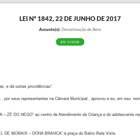
LEI Nº 1842, 22 DE JUNHO DE 2017
Assunto(s):
Denominação de Bens
EM VIGOR
s, e dá outras providências”.
 , por seus representantes na Câmara Municipal , aprovou e eu, em seu nome
– ZÉ DO NEGO” ao centro de Atendimento da Criança e do adolescente na
 DE MORAIS – DONA BRANCA” à praça do Bairro Bela Vista.