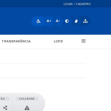
LOGIN / CADASTRO
A+
A-
TRANSPARÊNCIA
LGPD
ÇÃO
COLABORE