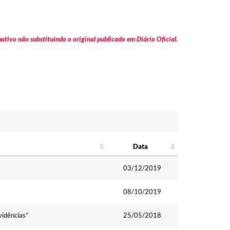
tivo não substituindo o original publicado em Diário Oficial.
Data
Data
03/12/2019
08/10/2019
vidências”
25/05/2018