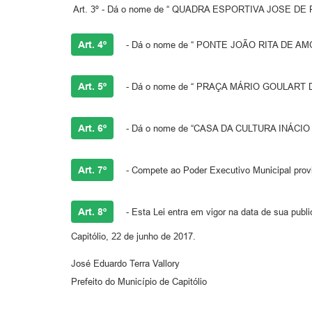
Art. 3º - Dá o nome de “ QUADRA ESPORTIVA JOSE DE P
Art. 4º
- Dá o nome de “ PONTE JOÃO RITA DE AMOR
Art. 5º
- Dá o nome de “ PRAÇA MÁRIO GOULART DO
Art. 6º
- Dá o nome de “CASA DA CULTURA INÁCIO GO
Art. 7º
- Compete ao Poder Executivo Municipal provid
Art. 8º
- Esta Lei entra em vigor na data de sua publ
Capitólio, 22 de junho de 2017.
José Eduardo Terra Vallory
Prefeito do Município de Capitólio