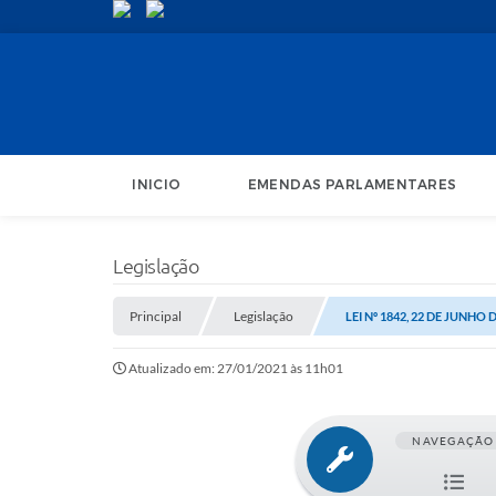
INICIO
EMENDAS PARLAMENTARES
Legislação
Principal
Legislação
LEI Nº 1842, 22 DE JUNHO 
Atualizado em: 27/01/2021 às 11h01
NAVEGAÇÃO