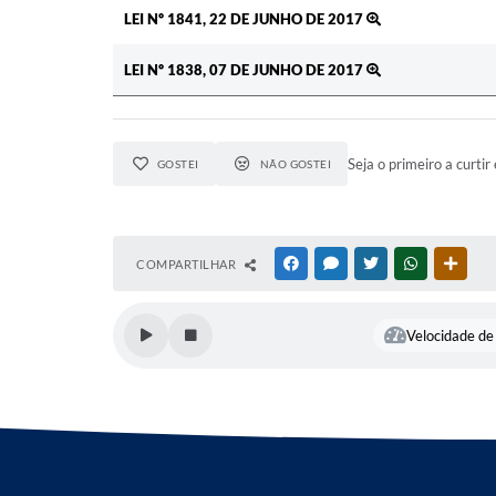
LEI Nº 1841, 22 DE JUNHO DE 2017
LEI Nº 1838, 07 DE JUNHO DE 2017
Seja o primeiro a curtir 
GOSTEI
NÃO GOSTEI
COMPARTILHAR
FACEBOOK
MESSENGER
TWITTER
WHATSAPP
OUTR
Velocidade de 