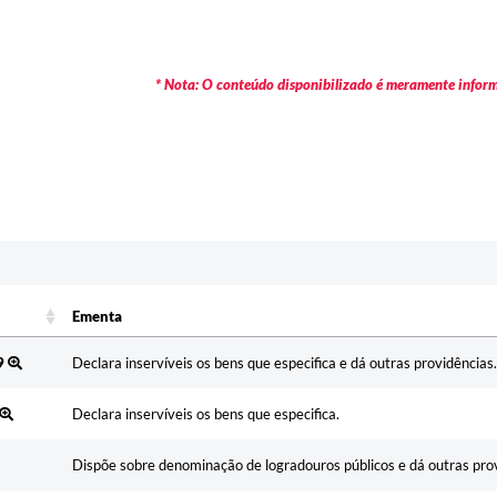
* Nota: O conteúdo disponibilizado é meramente informa
Ementa
Ementa
9
Declara inservíveis os bens que especifica e dá outras providências.
Declara inservíveis os bens que especifica.
Dispõe sobre denominação de logradouros públicos e dá outras pro