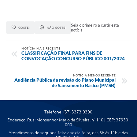
Seja o primeiro a curtir esta
GOSTEI
NÃO GOSTEI
notícia.
NOTÍCIA MAIS RECENTE
CLASSIFICAÇÃO FINAL PARA FINS DE
CONVOCAÇÃO CONCURSO PÚBLICO 001/2024
NOTÍCIA MENOS RECENTE
Audiência Pública da revisão do Plano Municipal
de Saneamento Básico (PMSB)
Telefone: (37) 3373-0300
Endereço: Rua: Monsenhor Mário da Silveira, n° 110 | CEP: 37930-
000
Atendimento de segunda-feira a sexta-feira, das 8h às 11h e das