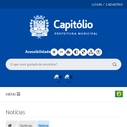
LOGIN / CADASTRO
Acessibilidade
MENU
INICIO
Notícias
EMENDAS PARLAMENTARES
Notícias
Notícia