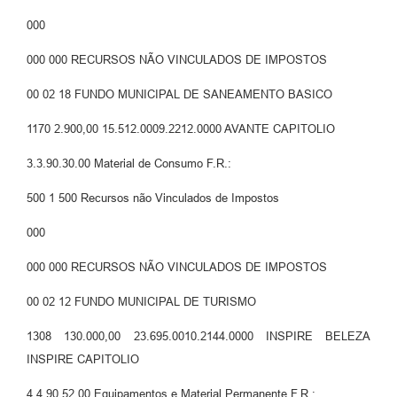
000
000 000 RECURSOS NÃO VINCULADOS DE IMPOSTOS
00 02 18 FUNDO MUNICIPAL DE SANEAMENTO BASICO
1170 2.900,00 15.512.0009.2212.0000 AVANTE CAPITOLIO
3.3.90.30.00 Material de Consumo F.R.:
500 1 500 Recursos não Vinculados de Impostos
000
000 000 RECURSOS NÃO VINCULADOS DE IMPOSTOS
00 02 12 FUNDO MUNICIPAL DE TURISMO
1308 130.000,00 23.695.0010.2144.0000 INSPIRE BELEZA
INSPIRE CAPITOLIO
4.4.90.52.00 Equipamentos e Material Permanente F.R.: