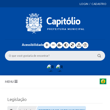
LOGIN / CADASTRO
Acessibilidade
MENU
INICIO
Legislação
EMENDAS PARLAMENTARES