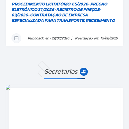
GEOGRÁFICA
PROCEDIMEMTO LICITATÓRIO 65/2026- PREGÃO
ELETRÔNICO 21/2026- REGISTRO DE PREÇOS-
09/2026- CONTRATAÇÃO DE EMPRESA
ESPECIALIZADA PARA TRANSPORTE, RECEBIMENTO
E DISPOSIÇÃO FINAL DE RESÍDUOS SÓLIDOS
URBANOS EM ATERRO SANITÁRIO LICENCIADO
CLASSE II-A E B
Publicado em 29/07/2026
Realização em 19/08/2026
Secretarias