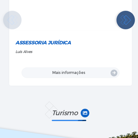
CHEFE DE GABINETE
Leila Carvalho
Mais informações
Turismo