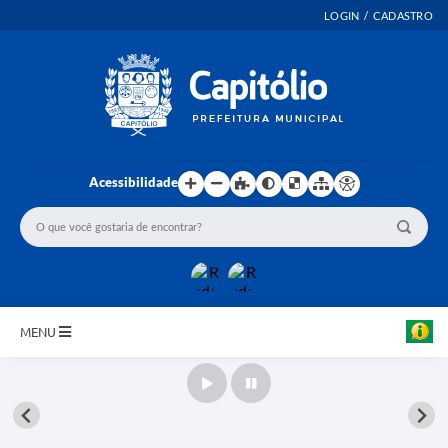
LOGIN / CADASTRO
Acessibilidade
MENU
INICIO
EMENDAS PARLAMENTARES