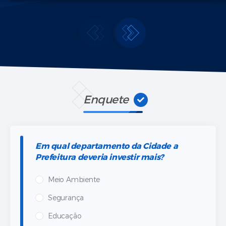
Enquete
Em qual departamento da Cidade a
Prefeitura deveria investir mais?
Meio Ambiente
Segurança
Educação