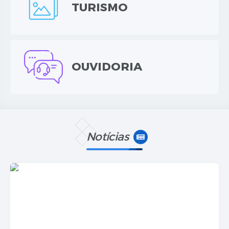
TURISMO
Agenda Oficial
Terceiro Setor
Turismo Geral
OUVIDORIA
Meio ambiente
Carta de Serviços
Acesso à Informação
Notícias
Contato