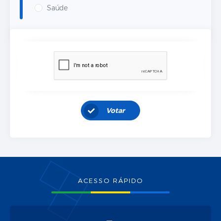
Saúde
Votar
ACESSO RÁPIDO