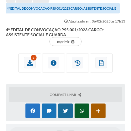
NORMAS LEGAIS
4º EDITAL DE CONVOCAÇÃO PSS 001/2023 CARGO: ASSISTENTE SOCIAL E
Controle Interno
GUARDA
Atualizado em: 06/02/2023 às 17h13
Transparência
4º EDITAL DE CONVOCAÇÃO PSS 001/2023 CARGO:
ASSISTENTE SOCIAL E GUARDA
LGPD
Imprimir
Editais
1
Governança
A Nossa Cidade
A Prefeitura
COMPARTILHAR
Secretarias
Obras
FROTAS
Patrimônio Cultural