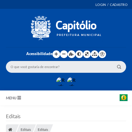
LOGIN / CADASTRO
Acessibilidade
MENU
INICIO
Editais
EMENDAS PARLAMENTARES
Editais
Editais