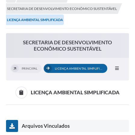
NORMAS LEGAIS
SECRETARIA DE DESENVOLVIMENTO ECONÔMICO SUSTENTÁVEL
Controle Interno
LICENÇA AMBIENTAL SIMPLIFICADA
Transparência
LGPD
SECRETARIA DE DESENVOLVIMENTO
ECONÔMICO SUSTENTÁVEL
Editais
Governança
PRINCIPAL
LICENÇA AMBIENTAL SIMPLIFICADA
A Nossa Cidade
A Prefeitura
LICENÇA AMBIENTAL SIMPLIFICADA
Secretarias
Obras
FROTAS
Arquivos Vinculados
Patrimônio Cultural