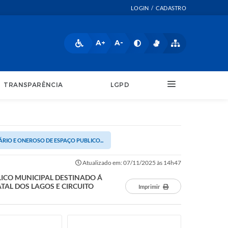
LOGIN / CADASTRO
A+
A-
TRANSPARÊNCIA
LGPD
RIO E ONEROSO DE ESPAÇO PUBLICO...
Atualizado em: 07/11/2025 às 14h47
LICO MUNICIPAL DESTINADO Á
TAL DOS LAGOS E CIRCUITO
Imprimir