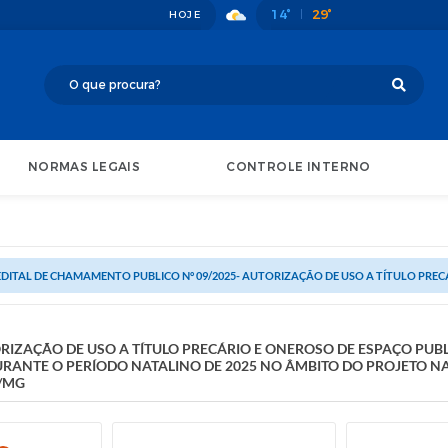
14°
29°
HOJE
NORMAS LEGAIS
CONTROLE INTERNO
EDITAL DE CHAMAMENTO PUBLICO N° 09/2025- AUTORIZAÇÃO DE USO A TÍTULO PRECÁ
ORIZAÇÃO DE USO A TÍTULO PRECÁRIO E ONEROSO DE ESPAÇO PUB
RANTE O PERÍODO NATALINO DE 2025 NO ÂMBITO DO PROJETO NA
O/MG