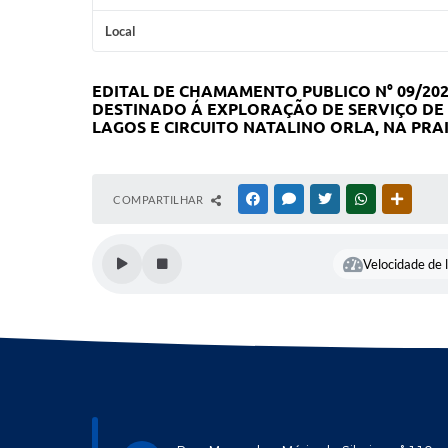
Local
EDITAL DE CHAMAMENTO PUBLICO N° 09/202
DESTINADO Á EXPLORAÇÃO DE SERVIÇO DE
LAGOS E CIRCUITO NATALINO ORLA, NA PRA
COMPARTILHAR
FACEBOOK
MESSENGER
TWITTER
WHATSAPP
OUTRAS
Velocidade de l