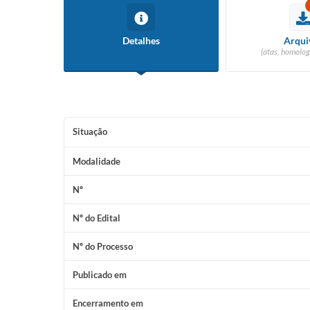
Detalhes
Arqui
(atas, homolog
Situação
Modalidade
Nº
Nº do Edital
Nº do Processo
Publicado em
Encerramento em