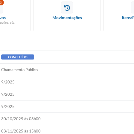
3
vos
Movimentações
Itens/
ações, etc)
CONCLUÍDO
Chamamento Público
9/2025
9/2025
9/2025
30/10/2025 às 08h00
03/11/2025 às 15h00