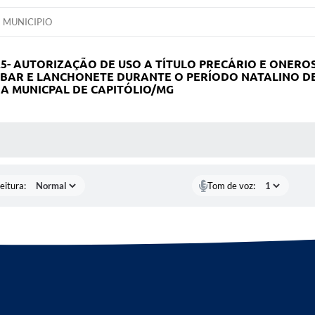
MUNICIPIO
5- AUTORIZAÇÃO DE USO A TÍTULO PRECÁRIO E ONERO
 BAR E LANCHONETE DURANTE O PERÍODO NATALINO DE
IA MUNICPAL DE CAPITÓLIO/MG
 MÍDIAS
eitura:
Tom de voz: