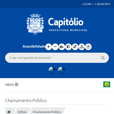
LOGIN / CADASTRO
Acessibilidade
MENU
INICIO
Chamamento Público
EMENDAS PARLAMENTARES
Editais
Chamamento Público