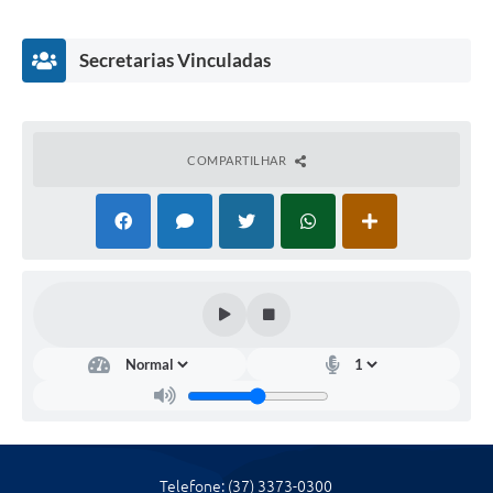
Secretarias Vinculadas
COMPARTILHAR
SEC
RET
ARI
A
DE
TUR
ISM
O E
Telefone: (37) 3373-0300