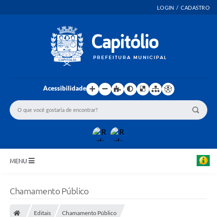
LOGIN / CADASTRO
Acessibilidade
MENU
INICIO
Chamamento Público
EMENDAS PARLAMENTARES
Editais
Chamamento Público