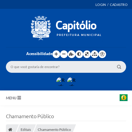
LOGIN / CADASTRO
Acessibilidade
MENU
INICIO
Chamamento Público
EMENDAS PARLAMENTARES
Editais
Chamamento Público