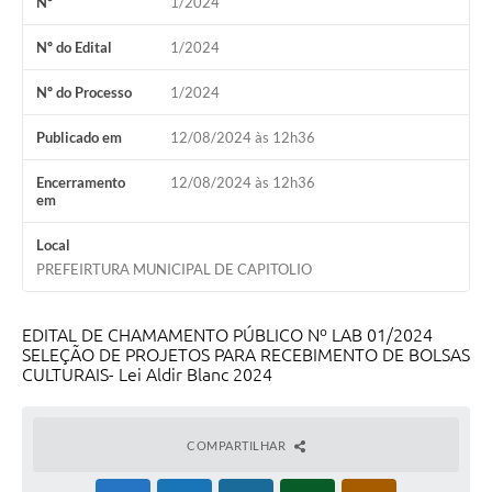
Nº
1/2024
Agenda Oficial
Nº do Edital
1/2024
Terceiro Setor
Nº do Processo
1/2024
Turismo Geral
Publicado em
12/08/2024 às 12h36
Meio ambiente
Encerramento
12/08/2024 às 12h36
em
Carta de Serviços
Local
Acesso à Informação
PREFEIRTURA MUNICIPAL DE CAPITOLIO
Contato
EDITAL DE CHAMAMENTO PÚBLICO Nº LAB 01/2024
SELEÇÃO DE PROJETOS PARA RECEBIMENTO DE BOLSAS
CULTURAIS- Lei Aldir Blanc 2024
COMPARTILHAR