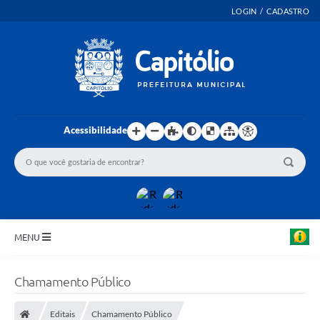
LOGIN / CADASTRO
Acessibilidade
MENU
INICIO
Chamamento Público
EMENDAS PARLAMENTARES
Editais
Chamamento Público