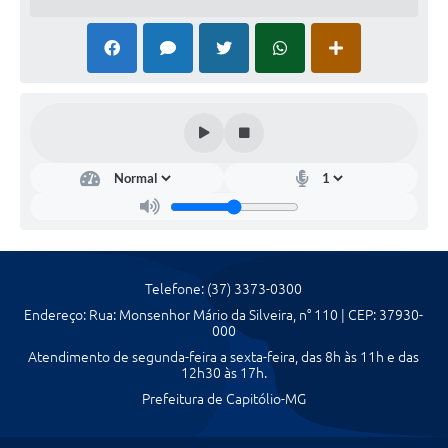
Telefone: (37) 3373-0300
Endereço: Rua: Monsenhor Mário da Silveira, n° 110 | CEP: 37930-
000
Atendimento de segunda-feira a sexta-feira, das 8h às 11h e das
12h30 às 17h.
Prefeitura de Capitólio-MG