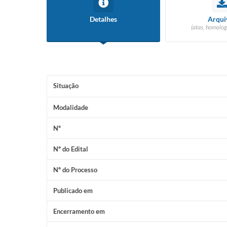
Detalhes
Arqui
(atas, homolog
Situação
Modalidade
Nº
Nº do Edital
Nº do Processo
Publicado em
Encerramento em