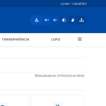
LOGIN / CADASTRO
A+
A-
TRANSPARÊNCIA
LGPD
Atualizado em: 27/05/2022 às 16h46