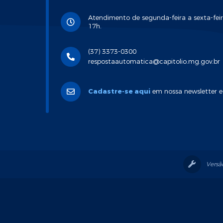
Atendimento de segunda-feira a sexta-feir
17h.
(37) 3373-0300
respostaautomatica@capitolio.mg.gov.br
Cadastre-se aqui
em nossa newsletter e
Versã