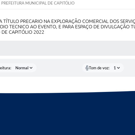
PREFEITURA MUNICIPAL DE CAPITÓLIO
TÍTULO PRECARIO NA EXPLORAÇÃO COMERCIAL DOS SERVIÇ
OIO TECNICO AO EVENTO, E PARA ESPAÇO DE DIVULGAÇÃO T
 DE CAPITÓLIO 2022
 MÍDIAS
eitura:
Tom de voz: