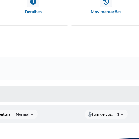
Detalhes
Movimentações
 MÍDIAS
eitura:
Tom de voz: