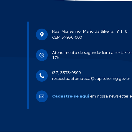
Rua: Monsenhor Mário da Silveira, n° 110
CEP: 37930-000
Atendimento de segunda-feira a sexta-feir
17h.
(37) 3373-0300
respostaautomatica@capitolio.mg.gov.br
Cadastre-se aqui
em nossa newsletter e