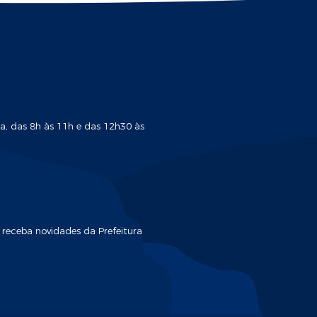
a, das 8h às 11h e das 12h30 às
 receba novidades da Prefeitura