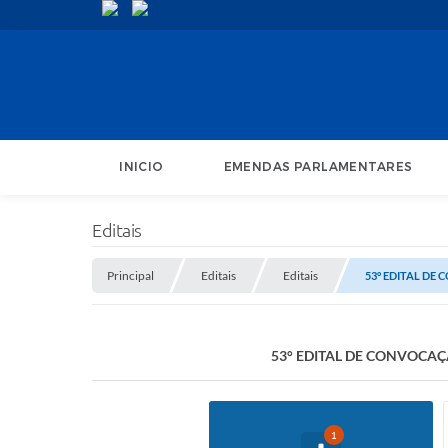
INICIO
EMENDAS PARLAMENTARES
Editais
Principal
Editais
Editais
53° EDITAL DE
53° EDITAL DE CONVOCAÇÃ
1