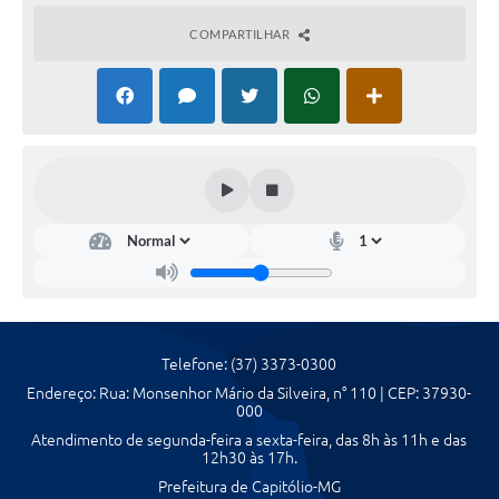
COMPARTILHAR
Agenda Oficial
Terceiro Setor
Turismo Geral
Meio ambiente
Carta de Serviços
Acesso à Informação
Contato
Telefone: (37) 3373-0300
Endereço: Rua: Monsenhor Mário da Silveira, n° 110 | CEP: 37930-
000
Atendimento de segunda-feira a sexta-feira, das 8h às 11h e das
12h30 às 17h.
Prefeitura de Capitólio-MG