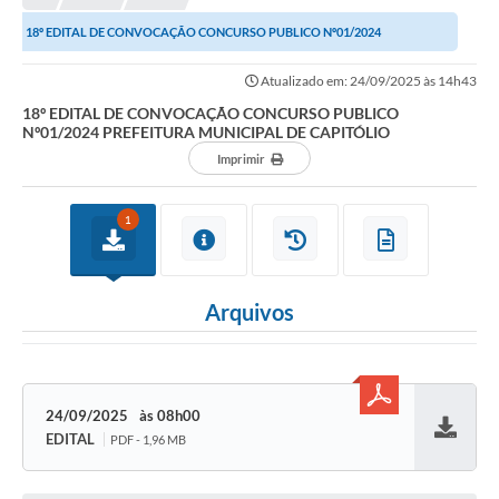
NORMAS LEGAIS
18º EDITAL DE CONVOCAÇÃO CONCURSO PUBLICO Nº01/2024
Controle Interno
PREFEITURA MUNICIPAL DE CAPITÓLIO
Atualizado em: 24/09/2025 às 14h43
Transparência
18º EDITAL DE CONVOCAÇÃO CONCURSO PUBLICO
Nº01/2024 PREFEITURA MUNICIPAL DE CAPITÓLIO
LGPD
Imprimir
Editais
1
Governança
A Nossa Cidade
Arquivos
A Prefeitura
Secretarias
Obras
24/09/2025
08h00
EDITAL
PDF - 1,96 MB
Baixar
FROTAS
Patrimônio Cultural