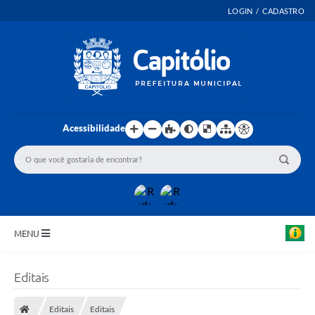
LOGIN / CADASTRO
Acessibilidade
MENU
INICIO
Editais
EMENDAS PARLAMENTARES
Editais
Editais