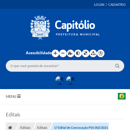
LOGIN / CADASTRO
Acessibilidade
MENU
INICIO
Editais
EMENDAS PARLAMENTARES
Editais
Editais
17 Edital de Convocação PSS 002/2021