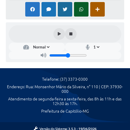
Agenda Oficial
Terceiro Setor
Turismo Geral
Meio ambiente
Carta de Serviços
Acesso à Informação
Telefone: (37) 3373-0300
Contato
Endereço: Rua: Monsenhor Mário da Silveira, n° 110 | CEP: 37930-
000
Atendimento de segunda-feira a sexta-feira, das 8h às 11h e das
12h30 às 17h.
Prefeitura de Capitólio-MG
Versão do Sistema:
3.5.3 - 19/06/2026