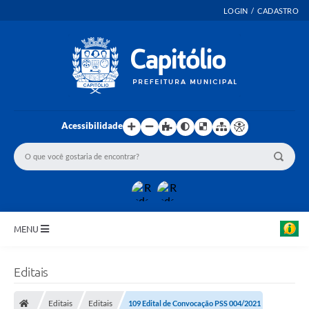
LOGIN / CADASTRO
Acessibilidade
MENU
INICIO
Editais
EMENDAS PARLAMENTARES
Editais
Editais
109 Edital de Convocação PSS 004/2021