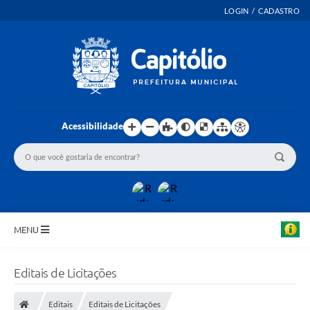
LOGIN / CADASTRO
Acessibilidade
MENU
INICIO
Editais de Licitações
EMENDAS PARLAMENTARES
Editais
Editais de Licitações