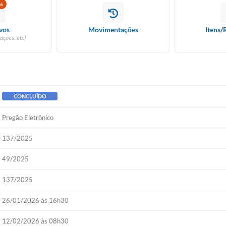
6
vos
Movimentações
Itens/
ações, etc)
CONCLUÍDO
Pregão Eletrônico
137/2025
49/2025
137/2025
26/01/2026 às 16h30
12/02/2026 às 08h30