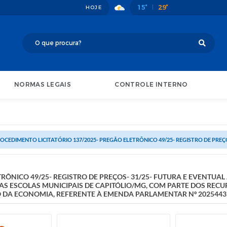
15°
29°
HOJE
NORMAS LEGAIS
CONTROLE INTERNO
OCEDIMENTO LICITATÓRIO 137/2025- PREGÃO ELETRÔNICO 49/25- REGISTRO DE PREÇOS
RÔNICO 49/25- REGISTRO DE PREÇOS- 31/25- FUTURA E EVENTUAL
S ESCOLAS MUNICIPAIS DE CAPITÓLIO/MG, COM PARTE DOS REC
O DA ECONOMIA, REFERENTE À EMENDA PARLAMENTAR Nº 20254439