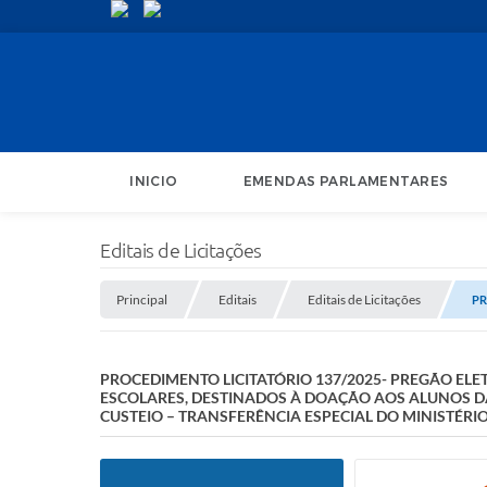
INICIO
EMENDAS PARLAMENTARES
Editais de Licitações
Principal
Editais
Editais de Licitações
PR
PROCEDIMENTO LICITATÓRIO 137/2025- PREGÃO ELET
ESCOLARES, DESTINADOS À DOAÇÃO AOS ALUNOS DA
CUSTEIO – TRANSFERÊNCIA ESPECIAL DO MINISTÉRI