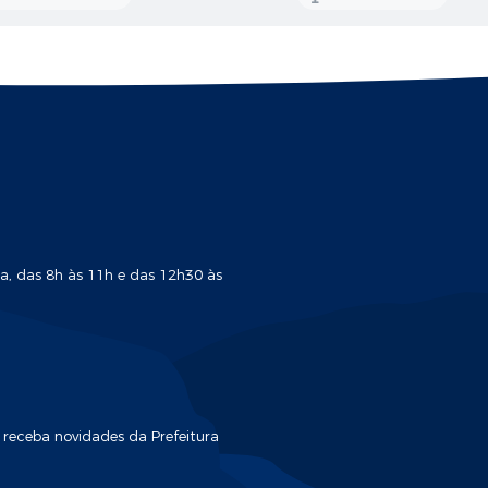
a, das 8h às 11h e das 12h30 às
 receba novidades da Prefeitura