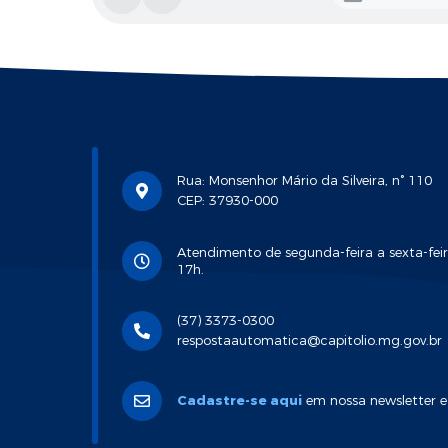
Rua: Monsenhor Mário da Silveira, n° 110
CEP: 37930-000
Atendimento de segunda-feira a sexta-feir
17h.
(37) 3373-0300
respostaautomatica@capitolio.mg.gov.br
Cadastre-se aqui
em nossa newsletter e