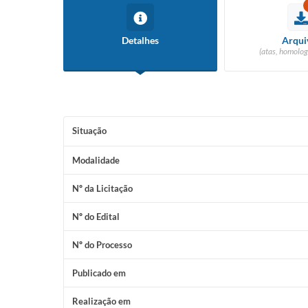
Detalhes
Arqui
(atas, homolog
Situação
Modalidade
Nº da Licitação
Nº do Edital
Nº do Processo
Publicado em
Realização em