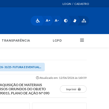
LOGIN / CADASTRO
A+
A-
TRANSPARÊNCIA
LGPD
- 31/25- FUTURA E EVENTUAL...
Atualizado em: 12/06/2026 às 16h59
 AQUISIÇÃO DE MATERIAIS
URSOS ORIUNDOS DO OBJETO
Imprimir
0015, PLANO DE AÇÃO Nº 090