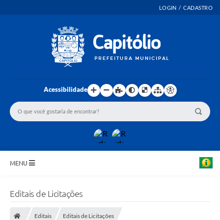
LOGIN / CADASTRO
Acessibilidade
MENU
INICIO
Editais de Licitações
EMENDAS PARLAMENTARES
Editais
Editais de Licitações