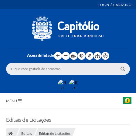
LOGIN / CADASTRO
Acessibilidade
MENU
INICIO
Editais de Licitações
EMENDAS PARLAMENTARES
Editais
Editais de Licitações