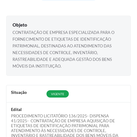
Agenda Oficial
Terceiro Setor
Objeto
CONTRATAÇÃO DE EMPRESA ESPECIALIZADA PARA O
Turismo Geral
FORNECIMENTO DE ETIQUETAS DE IDENTIFICAÇÃO
PATRIMONIAL, DESTINADAS AO ATENDIMENTO DAS
Meio ambiente
NECESSIDADES DE CONTROLE, INVENTÁRIO,
RASTREABILIDADE E ADEQUADA GESTÃO DOS BENS
Carta de Serviços
MÓVEIS DA INSTITUIÇÃO.
Acesso à Informação
Contato
Situação
VIGENTE
Edital
PROCEDIMENTO LICITATÓRIO 136/2025- DISPENSA
41/2025- CONTRATAÇÃO DE EMPRESA AQUISIÇÃO DE
ETIQUETAS DE IDENTIFICAÇÃO PATRIMONIAL PARA
ATENDIMENTO ÀS NECESSIDADES DE CONTROLE,
INVENTÁRIO E RASTREABILIDADE DOS BENS MÓVEIS DA