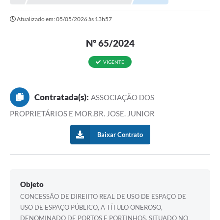
NORMAS LEGAIS
Atualizado em: 05/05/2026 às 13h57
Controle Interno
Nº 65/2024
Transparência
LGPD
VIGENTE
Editais
Contratada(s):
ASSOCIAÇÃO DOS
Governança
PROPRIETÁRIOS E MOR.BR. JOSE. JUNIOR
A Nossa Cidade
Baixar Contrato
A Prefeitura
Secretarias
Obras
Objeto
CONCESSÃO DE DIREIITO REAL DE USO DE ESPAÇO DE
FROTAS
USO DE ESPAÇO PÚBLICO, A TÍTULO ONEROSO,
DENOMINADO DE PORTOS E PORTINHOS, SITUADO NO
Patrimônio Cultural