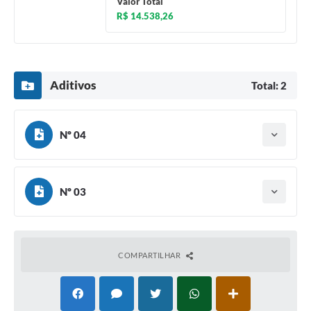
Valor Total
R$ 14.538,26
Aditivos
Total: 2
Nº 04
Baixar
Nº 03
Baixar
COMPARTILHAR