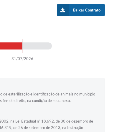
Baixar Contrato
31/07/2026
de esterilização e identificação de animais no município
ins de direito, na condição de seu anexo.
e 2002, na Lei Estadual nº 18.692, de 30 de dezembro de
 46.319, de 26 de setembro de 2013, na Instrução