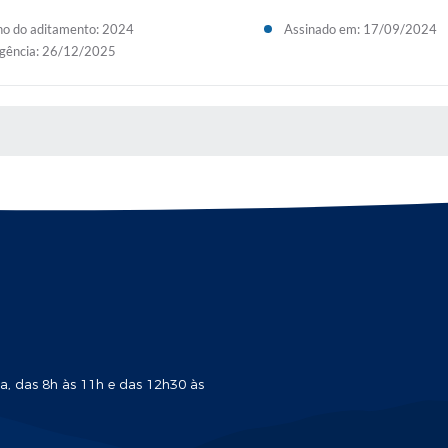
o do aditamento: 2024
Assinado em: 17/09/2024
gência: 26/12/2025
 MÍDIAS
a, das 8h às 11h e das 12h30 às