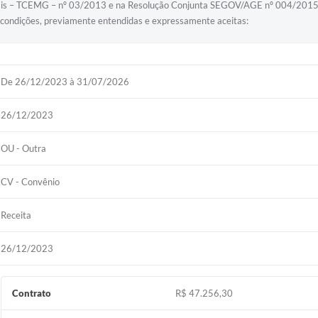
ais – TCEMG – nº 03/2013 e na Resolução Conjunta SEGOV/AGE nº 004/2015, 
ondições, previamente entendidas e expressamente aceitas:
De 26/12/2023 à 31/07/2026
26/12/2023
OU - Outra
CV - Convênio
Receita
26/12/2023
Contrato
R$ 47.256,30