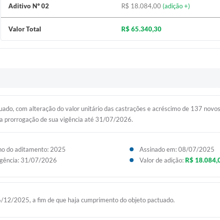
Aditivo Nº 02
R$ 18.084,00
(adição +)
Valor Total
R$ 65.340,30
ado, com alteração do valor unitário das castrações e acréscimo de 137 novos
a prorrogação de sua vigência até 31/07/2026.
o do aditamento: 2025
Assinado em: 08/07/2025
gência: 31/07/2026
Valor de adição:
R$ 18.084,
6/12/2025, a fim de que haja cumprimento do objeto pactuado.