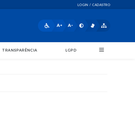
LOGIN / CADASTRO
A+
A-
TRANSPARÊNCIA
LGPD