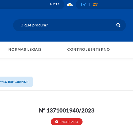
14°
29°
HOJE
NORMAS LEGAIS
CONTROLE INTERNO
º 1371001940/2023
Nº 1371001940/2023
ENCERRADO