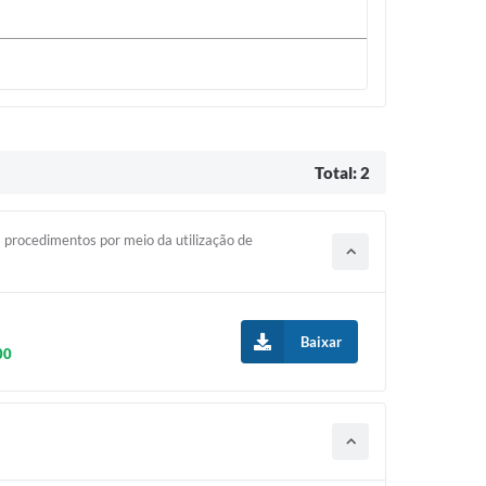
Total: 2
 procedimentos por meio da utilização de
Baixar
00