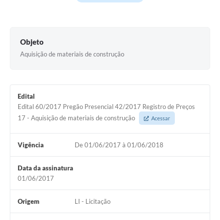
Agenda Oficial
Terceiro Setor
Objeto
Aquisição de materiais de construção
Turismo Geral
Meio ambiente
Carta de Serviços
Edital
Edital 60/2017 Pregão Presencial 42/2017 Registro de Preços
Acesso à Informação
17 - Aquisição de materiais de construção
Acessar
Contato
Vigência
De 01/06/2017 à 01/06/2018
Data da assinatura
01/06/2017
Origem
LI - Licitação