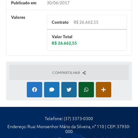
Publicado em
30/06/2017
Valores
Contrato
R$ 26.662,55
Valor Total
R$ 26.662,55
COMPARTILHAR
Telefone: (37) 3373-0300
Endereço: Rua: Monsenhor Mário da Silveira, n° 110 | CEP: 37930-
000