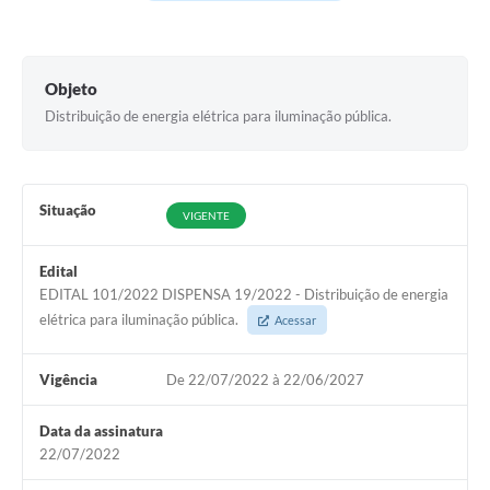
Agenda Oficial
Terceiro Setor
Objeto
Distribuição de energia elétrica para iluminação pública.
Turismo Geral
Meio ambiente
Situação
Carta de Serviços
VIGENTE
Acesso à Informação
Edital
EDITAL 101/2022 DISPENSA 19/2022 - Distribuição de energia
Contato
elétrica para iluminação pública.
Acessar
Vigência
De 22/07/2022 à 22/06/2027
Data da assinatura
22/07/2022