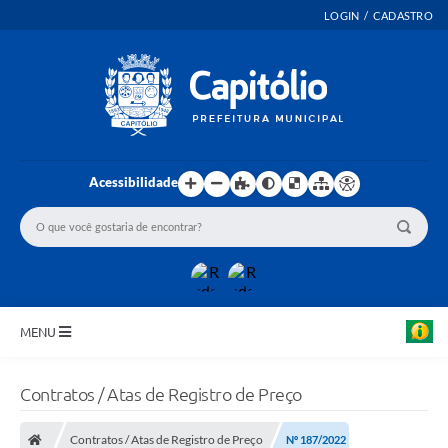
LOGIN / CADASTRO
Acessibilidade
MENU
INICIO
Contratos / Atas de Registro de Preço
EMENDAS PARLAMENTARES
Contratos / Atas de Registro de Preço
Nº 187/2022