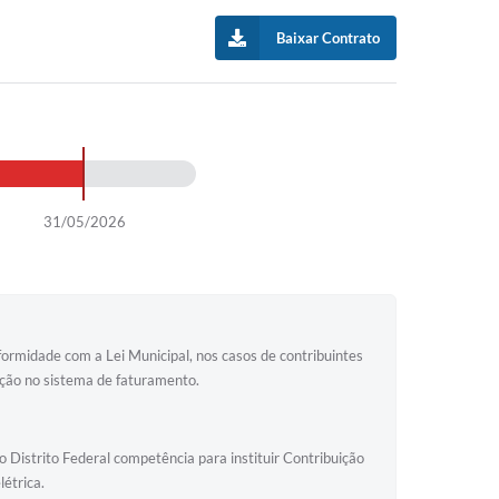
Baixar Contrato
31/05/2026
ade com a Lei Municipal, nos casos de contribuintes
zação no sistema de faturamento.
 Distrito Federal competência para instituir Contribuição
étrica.