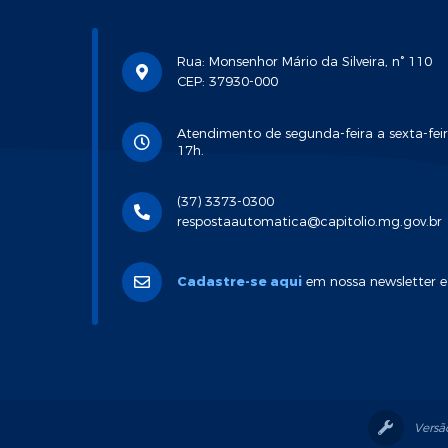
Rua: Monsenhor Mário da Silveira, n° 110
CEP: 37930-000
Atendimento de segunda-feira a sexta-feir
17h.
(37) 3373-0300
respostaautomatica@capitolio.mg.gov.br
Cadastre-se aqui
em nossa newsletter e
Versã