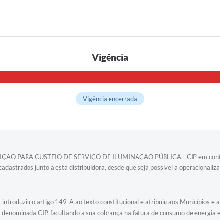
Vigência
Vigência encerrada
UIÇÃO PARA CUSTEIO DE SERVIÇO DE ILUMINAÇÃO PÚBLICA - CIP em conformid
cadastrados junto a esta distribuidora, desde que seja possível a operacionali
troduziu o artigo 149-A ao texto constitucional e atribuiu aos Municípios e ao
e denominada CIP, facultando a sua cobrança na fatura de consumo de energia el