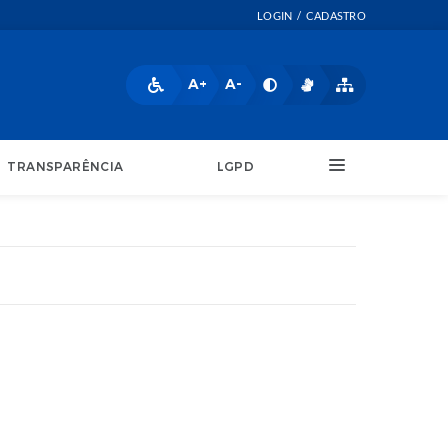
LOGIN / CADASTRO
A+
A-
TRANSPARÊNCIA
LGPD