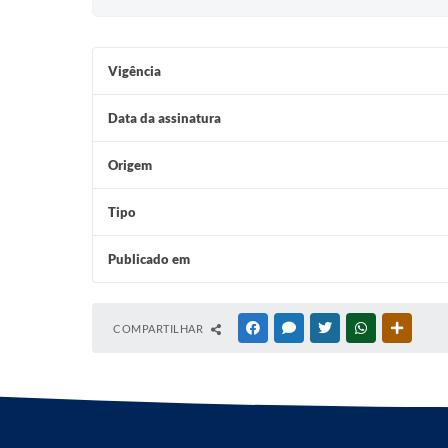
Vigência
Data da assinatura
Origem
Tipo
Publicado em
COMPARTILHAR
FACEBOOK
MESSENGER
TWITTER
WHATSAPP
OUTRAS