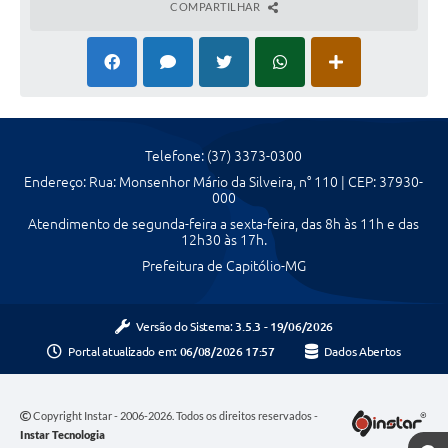
COMPARTILHAR
Telefone: (37) 3373-0300
Endereço: Rua: Monsenhor Mário da Silveira, n° 110 | CEP: 37930-
000
Atendimento de segunda-feira a sexta-feira, das 8h às 11h e das
12h30 às 17h.
Prefeitura de Capitólio-MG
Versão do Sistema:
3.5.3 - 19/06/2026
Portal atualizado em:
06/08/2026 17:57
Dados Abertos
Copyright Instar - 2006-2026. Todos os direitos reservados -
Instar Tecnologia