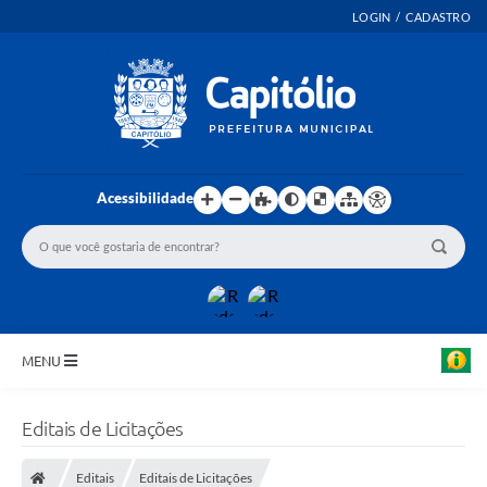
LOGIN / CADASTRO
Acessibilidade
MENU
INICIO
Editais de Licitações
EMENDAS PARLAMENTARES
Editais
Editais de Licitações