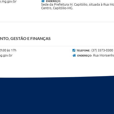
o.mg.gov.br
ENDEREÇO:
Sede da Prefeitura M. Capitólio, situada à Rua Mo
Centro, Capitólio-MG.
NTO, GESTÃO E FINANÇAS
2h30 às 17h
(37) 3373-0300
TELEFONE:
g.gov.br
Rua Monsenhor
ENDEREÇO: