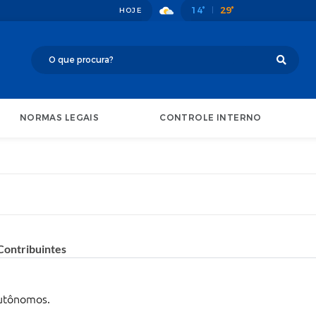
14°
29°
HOJE
NORMAS LEGAIS
CONTROLE INTERNO
Contribuintes
autônomos.