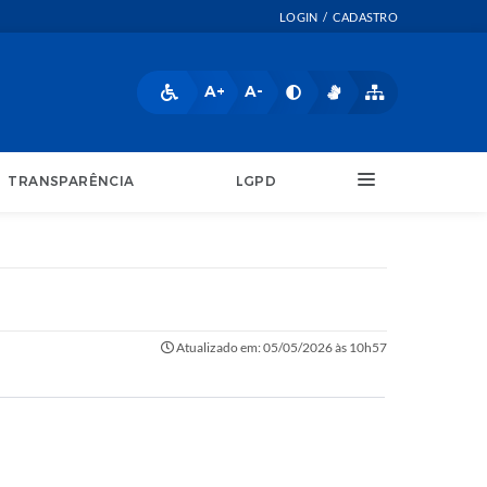
LOGIN / CADASTRO
A+
A-
TRANSPARÊNCIA
LGPD
Atualizado em: 05/05/2026 às 10h57