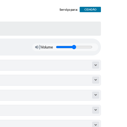
Serviço para:
CIDADÃO
Volume