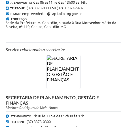
das 8h às11h e das 13h00 às 16h.
ATENDIMENTO:
(37) 3373-0300 ou (37) 9 9871-5402
TELEFONE:
empreendedor@capitolio.mg.gov.br
E-MAIL:
ENDEREÇO:
Sede da Prefeitura M. Capitólio, situada à Rua Monsenhor Mário da
Silveira, nº 110, Centro, Capitólio-MG.
Serviço relacionado a secretaria:
SECRETARIA DE PLANEJAMENTO, GESTÃO E
FINANÇAS
Marluce Rodrigues de Melo Nunes
7h30 às 11h e das 12h30 às 17h
ATENDIMENTO:
(37) 3373-0300
TELEFONE: