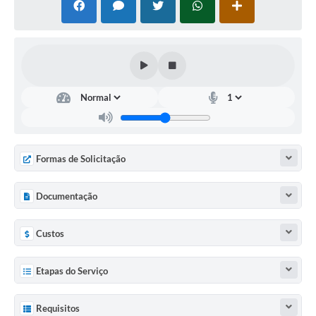
Agenda Oficial
Terceiro Setor
Turismo Geral
Meio ambiente
Carta de Serviços
Formas de Solicitação
Acesso à Informação
Contato
Documentação
Custos
Etapas do Serviço
Requisitos