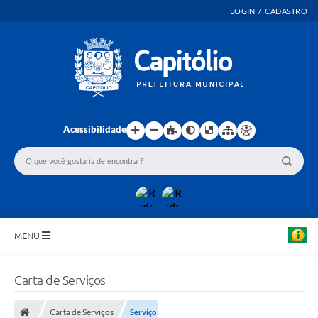
LOGIN / CADASTRO
Acessibilidade
MENU
INICIO
Carta de Serviços
EMENDAS PARLAMENTARES
Carta de Serviços
Serviço