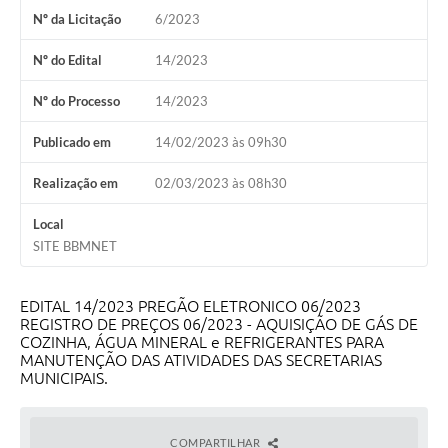
Nº da Licitação
6/2023
Agenda Oficial
Nº do Edital
14/2023
Terceiro Setor
Nº do Processo
14/2023
Turismo Geral
Publicado em
14/02/2023 às 09h30
Meio ambiente
Realização em
02/03/2023 às 08h30
Carta de Serviços
Local
Acesso à Informação
SITE BBMNET
Contato
EDITAL 14/2023 PREGÃO ELETRONICO 06/2023
REGISTRO DE PREÇOS 06/2023 - AQUISIÇÃO DE GÁS DE
COZINHA, ÁGUA MINERAL e REFRIGERANTES PARA
MANUTENÇÃO DAS ATIVIDADES DAS SECRETARIAS
MUNICIPAIS.
COMPARTILHAR