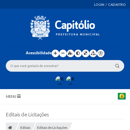
LOGIN / CADASTRO
Acessibilidade
MENU
INICIO
Editais de Licitações
EMENDAS PARLAMENTARES
Editais
Editais de Licitações