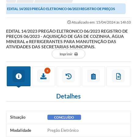
NORMAS LEGAIS
EDITAL 14/2023 PREGÃO ELETRONICO 06/2023 REGISTRO DE PREÇOS
Controle Interno
06/2023 - AQUISIÇÃO DE GÁS DE COZINHA, ÁGUA...
Atualizado em: 15/04/2024 às 14h10
Transparência
EDITAL 14/2023 PREGÃO ELETRONICO 06/2023 REGISTRO DE
PREÇOS 06/2023 - AQUISIÇÃO DE GÁS DE COZINHA, ÁGUA
LGPD
MINERAL e REFRIGERANTES PARA MANUTENÇÃO DAS
ATIVIDADES DAS SECRETARIAS MUNICIPAIS.
Editais
Imprimir
Governança
4
A Nossa Cidade
A Prefeitura
Detalhes
Secretarias
Obras
Situação
CONCLUÍDO
FROTAS
Modalidade
Pregão Eletrônico
Patrimônio Cultural