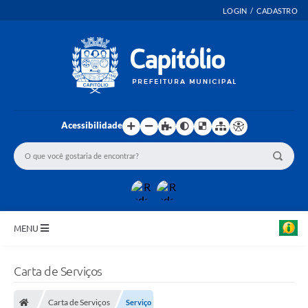
LOGIN / CADASTRO
Acessibilidade
MENU
INICIO
Carta de Serviços
EMENDAS PARLAMENTARES
Carta de Serviços
Serviço