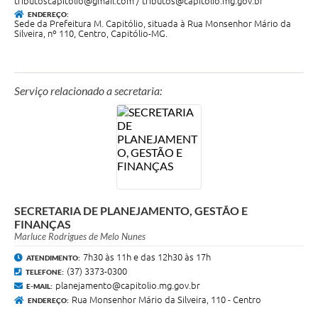
tributoscapitolio@gmail.com
/
tributos@capitolio.mg.gov.br
ENDEREÇO:
Sede da Prefeitura M. Capitólio, situada à Rua Monsenhor Mário da
Silveira, nº 110, Centro, Capitólio-MG.
Serviço relacionado a secretaria:
SECRETARIA DE PLANEJAMENTO, GESTÃO E
FINANÇAS
Marluce Rodrigues de Melo Nunes
7h30 às 11h e das 12h30 às 17h
ATENDIMENTO:
(37) 3373-0300
TELEFONE:
planejamento@capitolio.mg.gov.br
E-MAIL:
Rua Monsenhor Mário da Silveira, 110 - Centro
ENDEREÇO: