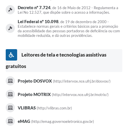
Decreto nº 7.724
, de 16 de Maio de 2012 - Regulamenta a
Lei No 12.527, que dispõe sobre o acesso a informações.
Lei Federal nº 10.098
, de 19 de dezembro de 2000 -
Estabelece normas gerais e critérios básicos para a promoção
da acessibilidade das pessoas portadoras de deficiência ou com
mobilidade reduzida, e dá outras providências.
Leitores de tela e tecnologias assistivas
gratuitos
Projeto DOSVOX
(http://intervox.nce.ufrj.br/dosvox/)
Projeto MOTRIX
(http://intervox.nce.ufrj.br/motrix/)
VLIBRAS
(http://vlibras.com.br)
eMAG
(http://emag.governoeletronico.gov.br)