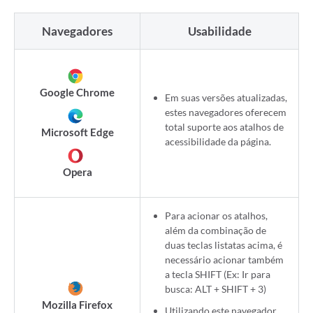
Navegadores
Usabilidade
Google Chrome
Em suas versões atualizadas,
estes navegadores oferecem
total suporte aos atalhos de
Microsoft Edge
acessibilidade da página.
Opera
Para acionar os atalhos,
além da combinação de
duas teclas listatas acima, é
necessário acionar também
a tecla SHIFT (Ex: Ir para
busca: ALT + SHIFT + 3)
Mozilla Firefox
Utilizando este navegador