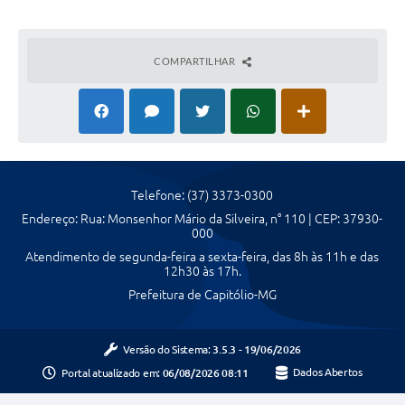
COMPARTILHAR
Telefone: (37) 3373-0300
Endereço: Rua: Monsenhor Mário da Silveira, n° 110 | CEP: 37930-
000
Atendimento de segunda-feira a sexta-feira, das 8h às 11h e das
12h30 às 17h.
Prefeitura de Capitólio-MG
Versão do Sistema:
3.5.3 - 19/06/2026
Portal atualizado em:
06/08/2026 08:11
Dados Abertos