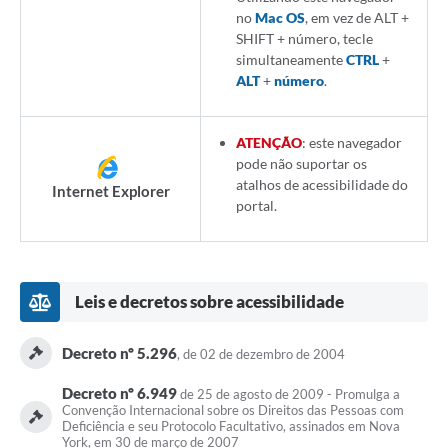
no
Mac OS
, em vez de ALT +
SHIFT + número, tecle
simultaneamente
CTRL
+
ALT
+
número
.
ATENÇÃO
: este navegador
pode não suportar os
atalhos de acessibilidade do
Internet Explorer
portal.
Leis e decretos sobre acessibilidade
Decreto nº 5.296
, de 02 de dezembro de 2004
Decreto nº 6.949
de 25 de agosto de 2009 - Promulga a
Convenção Internacional sobre os Direitos das Pessoas com
Deficiência e seu Protocolo Facultativo, assinados em Nova
York, em 30 de março de 2007