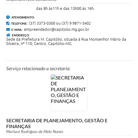
das 8h às11h e das 13h00 às 16h.
ATENDIMENTO:
(37) 3373-0300 ou (37) 9 9871-5402
TELEFONE:
empreendedor@capitolio.mg.gov.br
E-MAIL:
ENDEREÇO:
Sede da Prefeitura M. Capitólio, situada à Rua Monsenhor Mário da
Silveira, nº 110, Centro, Capitólio-MG.
Serviço relacionado a secretaria:
SECRETARIA DE PLANEJAMENTO, GESTÃO E
FINANÇAS
Marluce Rodrigues de Melo Nunes