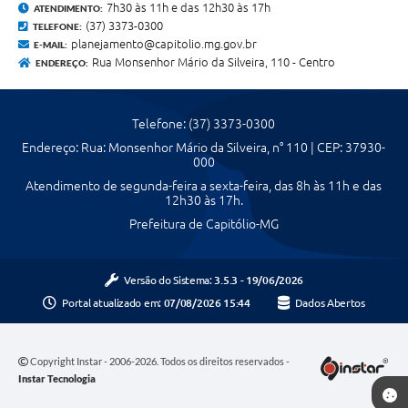
7h30 às 11h e das 12h30 às 17h
ATENDIMENTO:
(37) 3373-0300
TELEFONE:
planejamento@capitolio.mg.gov.br
E-MAIL:
Rua Monsenhor Mário da Silveira, 110 - Centro
ENDEREÇO:
Telefone: (37) 3373-0300
Endereço: Rua: Monsenhor Mário da Silveira, n° 110 | CEP: 37930-
000
Atendimento de segunda-feira a sexta-feira, das 8h às 11h e das
12h30 às 17h.
Prefeitura de Capitólio-MG
Versão do Sistema:
3.5.3 - 19/06/2026
Portal atualizado em:
07/08/2026 15:44
Dados Abertos
Copyright Instar - 2006-2026. Todos os direitos reservados -
Instar Tecnologia