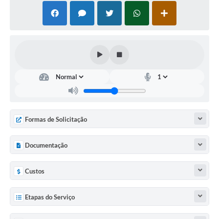
Agenda Oficial
Terceiro Setor
Turismo Geral
Meio ambiente
Carta de Serviços
Acesso à Informação
Formas de Solicitação
Contato
Documentação
Custos
Etapas do Serviço