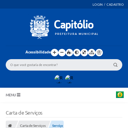
LOGIN / CADASTRO
Acessibilidade
MENU
INICIO
Carta de Serviços
EMENDAS PARLAMENTARES
Carta de Serviços
Serviço