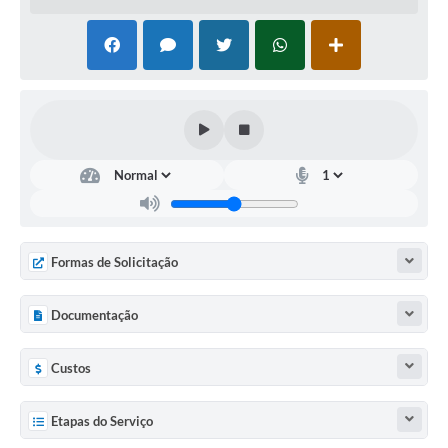
Agenda Oficial
Terceiro Setor
Turismo Geral
Meio ambiente
Carta de Serviços
Acesso à Informação
Formas de Solicitação
Contato
Documentação
Custos
Etapas do Serviço