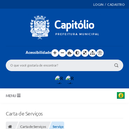
LOGIN / CADASTRO
Acessibilidade
MENU
INICIO
Carta de Serviços
EMENDAS PARLAMENTARES
Carta de Serviços
Serviço