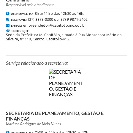
Responsável pelo atendimento
8h às11h e das 12h30 às 16h.
ATENDIMENTO:
(37) 3373-0300 ou (37) 9 9871-5402
TELEFONE:
empreendedor@capitolio.mg.gov.br
E-MAIL:
ENDEREÇO:
Sede da Prefeitura M. Capitólio, situada à Rua Monsenhor Mário da
Silveira, nº 110, Centro, Capitólio-MG.
Serviço relacionado a secretaria:
SECRETARIA DE PLANEJAMENTO, GESTÃO E
FINANÇAS
Marluce Rodrigues de Melo Nunes
7h30 às 11h e das 12h30 às 17h
ATENDIMENTO: