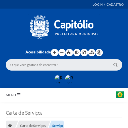
LOGIN / CADASTRO
Acessibilidade
MENU
INICIO
Carta de Serviços
EMENDAS PARLAMENTARES
Carta de Serviços
Serviço