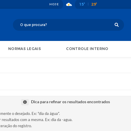
15°
29°
HOJE
NORMAS LEGAIS
CONTROLE INTERNO
Dica para refinar os resultados encontrados
amente o desejado. Ex: "dia da água".
ir resultados com a mesma. Ex: dia da -agua.
teração do registro.