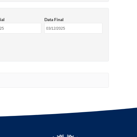
ial
Data Final