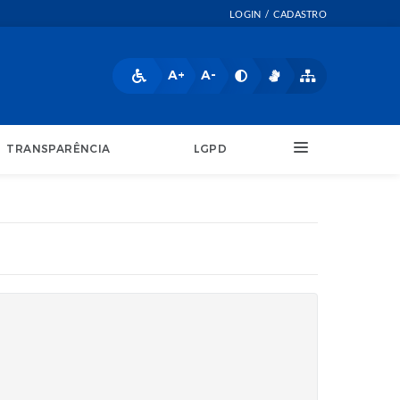
LOGIN / CADASTRO
A+
A-
TRANSPARÊNCIA
LGPD