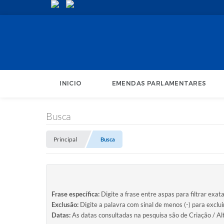
INICIO
EMENDAS PARLAMENTARES
Busca
Principal
Busca
Frase específica:
Digite a frase entre aspas para filtrar exat
Exclusão:
Digite a palavra com sinal de menos (-) para exclu
Datas:
As datas consultadas na pesquisa são de Criação / Al