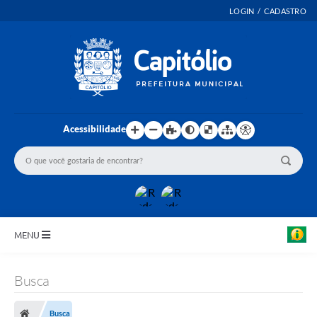
LOGIN / CADASTRO
Acessibilidade
MENU
INICIO
Busca
EMENDAS PARLAMENTARES
Busca